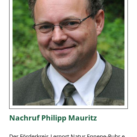
Nachruf Philipp Mauritz
Der Förderkreis Lernort Natur Ennepe-Ruhr e.