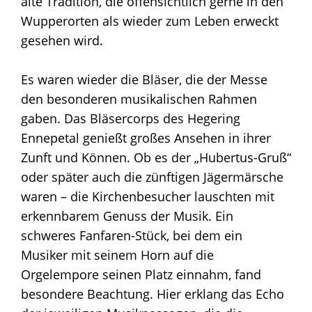
alte Tradition, die offensichtlich gerne in den
Wupperorten als wieder zum Leben erweckt
gesehen wird.
Es waren wieder die Bläser, die der Messe
den besonderen musikalischen Rahmen
gaben. Das Bläsercorps des Hegering
Ennepetal genießt großes Ansehen in ihrer
Zunft und Können. Ob es der „Hubertus-Gruß“
oder später auch die zünftigen Jägermärsche
waren – die Kirchenbesucher lauschten mit
erkennbarem Genuss der Musik. Ein
schweres Fanfaren-Stück, bei dem ein
Musiker mit seinem Horn auf die
Orgelempore seinen Platz einnahm, fand
besondere Beachtung. Hier erklang das Echo