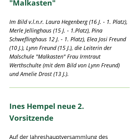
"Malkasten"
Im Bild v.l.n.r. Laura Hegenberg (16 J. - 1. Platz),
Merle Jellinghaus (15 J. - 1.Platz), Pina
Schweflinghaus 12 J. - 1. Platz), Elea Josi Freund
(10 J.), Lynn Freund (15 J.), die Leiterin der
Malschule "Malkasten" Frau Irmtraut
Werthschulte (mit dem Bild von Lynn Freund)
und Amelie Drost (13 J.).
Ines Hempel neue 2.
Vorsitzende
Auf der Jahreshauptversammlung des